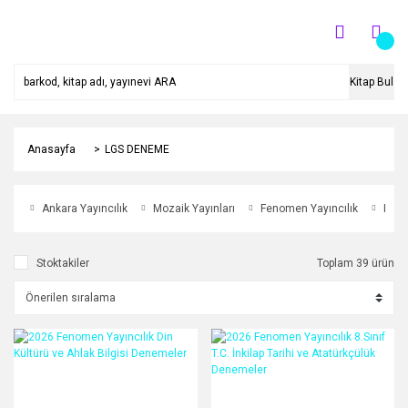
Kitap Bul
Anasayfa
LGS DENEME
Ankara Yayıncılık
Mozaik Yayınları
Fenomen Yayıncılık
Krall
Stoktakiler
Toplam 39 ürün