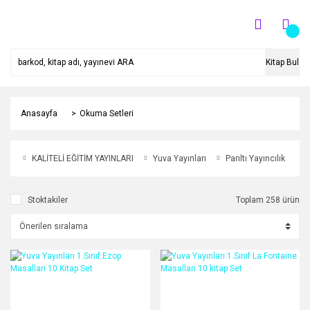
Kitap Bul
Anasayfa
Okuma Setleri
KALİTELİ EĞİTİM YAYINLARI
Yuva Yayınları
Parıltı Yayıncılık
A
Stoktakiler
Toplam 258 ürün