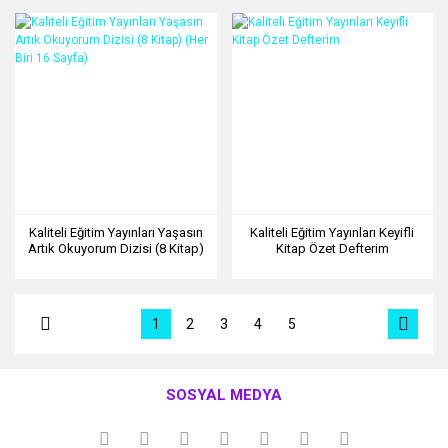
Kaliteli Eğitim Yayınları Yaşasın
Kaliteli Eğitim Yayınları Keyifli
Artık Okuyorum Dizisi (8 Kitap)
Kitap Özet Defterim
(Her Biri 16 Sayfa)
1
2
3
4
5
SOSYAL MEDYA