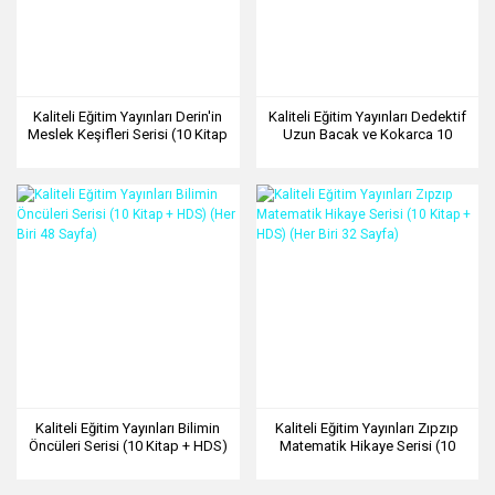
Kaliteli Eğitim Yayınları Derin'in
Kaliteli Eğitim Yayınları Dedektif
Meslek Keşifleri Serisi (10 Kitap
Uzun Bacak ve Kokarca 10
+ HDS) (Her Biri 48 Sayfa)
Kitap
Kaliteli Eğitim Yayınları Bilimin
Kaliteli Eğitim Yayınları Zıpzıp
Öncüleri Serisi (10 Kitap + HDS)
Matematik Hikaye Serisi (10
(Her Biri 48 Sayfa)
Kitap + HDS) (Her Biri 32 Sayfa)