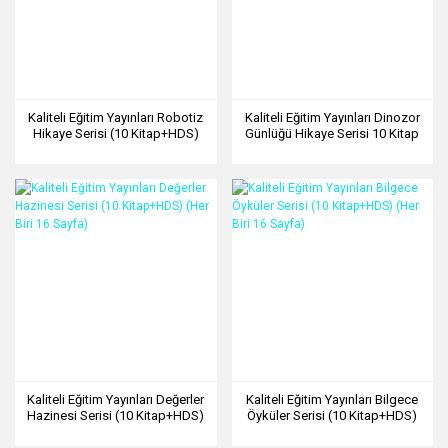
Kaliteli Eğitim Yayınları Robotiz
Kaliteli Eğitim Yayınları Dinozor
Hikaye Serisi (10 Kitap+HDS)
Günlüğü Hikaye Serisi 10 Kitap
(Her Biri 16 Sayfa)
Kaliteli Eğitim Yayınları Değerler
Kaliteli Eğitim Yayınları Bilgece
Hazinesi Serisi (10 Kitap+HDS)
Öyküler Serisi (10 Kitap+HDS)
(Her Biri 16 Sayfa)
(Her Biri 16 Sayfa)