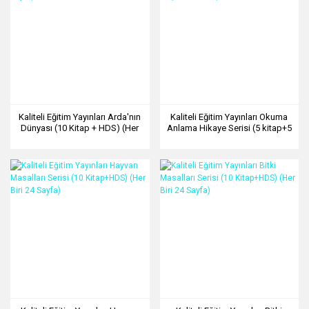
Kaliteli Eğitim Yayınları Arda'nın
Kaliteli Eğitim Yayınları Okuma
Dünyası (10 Kitap + HDS) (Her
Anlama Hikaye Serisi (5 kitap+5
Biri 32 Sayfa)
Değerlendirme)