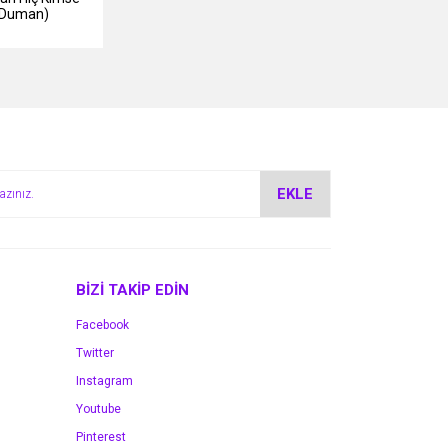
h Duman)
EKLE
BİZİ TAKİP EDİN
Facebook
Twitter
Instagram
Youtube
Pinterest