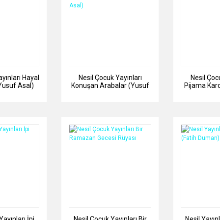
yınları Hayal
Nesil Çocuk Yayınları
Nesil Çoc
Yusuf Asal)
Konuşan Arabalar (Yusuf
Pijama Kard
Asal)
A
ayınları İpi
Nesil Çocuk Yayınları Bir
Nesil Yayın