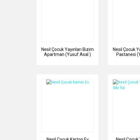
Nesil Çocuk Yayınları Bizim
Nesil Çocuk Ya
Apartman (Yusuf Asal )
Pastanesi (
Nesil Çocuk Karton Ev
Nesil Çocuk Y