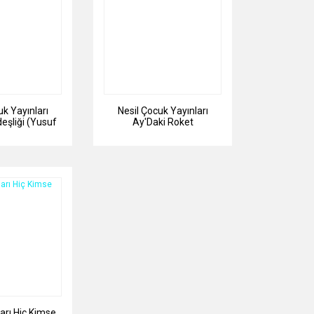
uk Yayınları
Nesil Çocuk Yayınları
eşliği (Yusuf
Ay'Daki Roket
sal)
ları Hiç Kimse