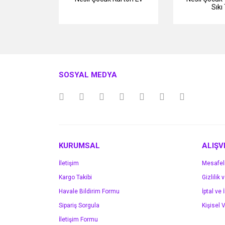
Sıkı
SOSYAL MEDYA
KURUMSAL
ALIŞV
İletişim
Mesafel
Kargo Takibi
Gizlilik 
Havale Bildirim Formu
İptal ve 
Sipariş Sorgula
Kişisel V
İletişim Formu