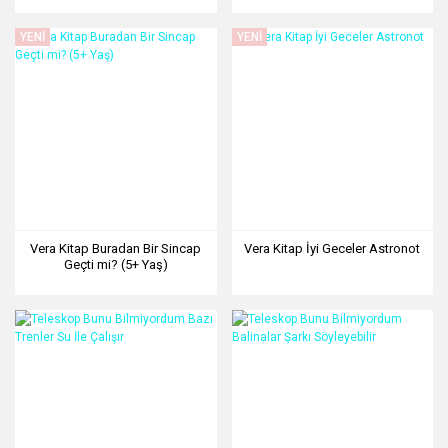
YENİ
YENİ
Vera Kitap Buradan Bir Sincap
Vera Kitap İyi Geceler Astronot
Geçti mi? (5+ Yaş)