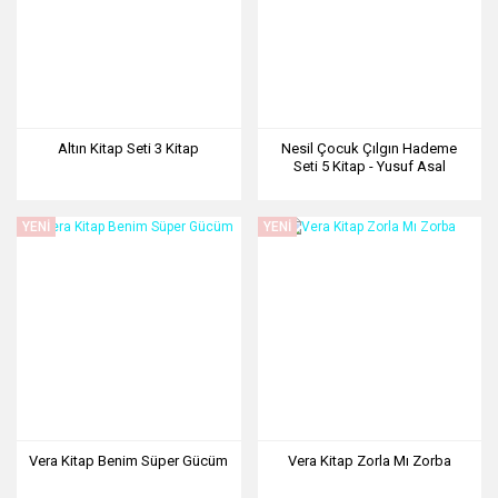
Altın Kitap Seti 3 Kitap
Nesil Çocuk Çılgın Hademe
Seti 5 Kitap - Yusuf Asal
YENİ
YENİ
Vera Kitap Benim Süper Gücüm
Vera Kitap Zorla Mı Zorba