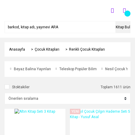
Kitap Bul
Anasayfa
Çocuk Kitapları
Renkli Çocuk Kitapları
Beyaz Balina Yayınları
Teleskop Popüler Bilim
Nesil Çocuk Yayınl
Stoktakiler
Toplam 1611 ürün
YENİ