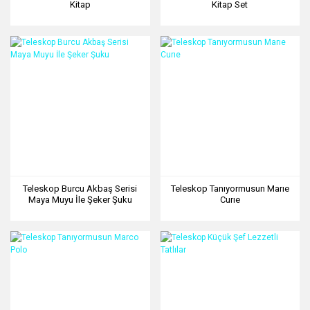
Kitap
Kitap Set
Teleskop Burcu Akbaş Serisi
Teleskop Tanıyormusun Marıe
Maya Muyu İle Şeker Şuku
Curıe