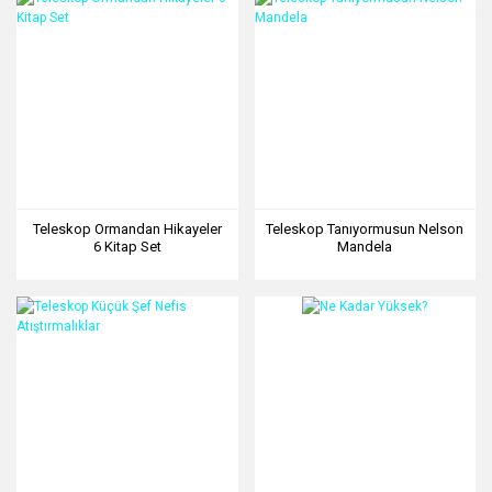
Teleskop Ormandan Hikayeler
Teleskop Tanıyormusun Nelson
6 Kitap Set
Mandela