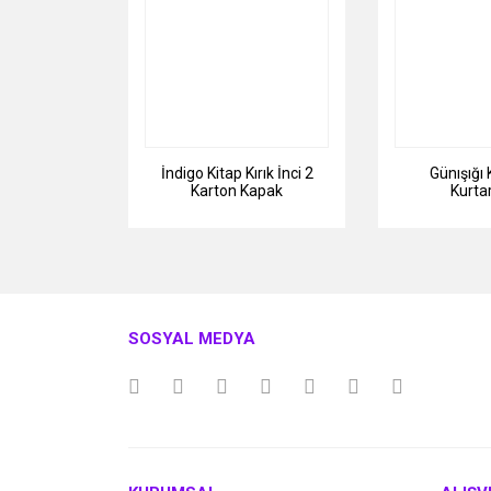
İndigo Kitap Kırık İnci 2
Günışığı 
Karton Kapak
Kurta
SOSYAL MEDYA