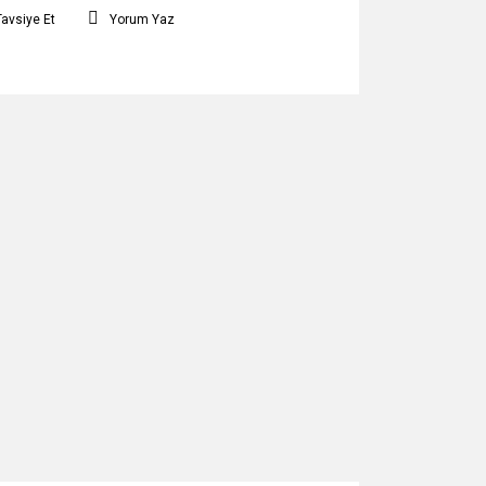
Tavsiye Et
Yorum Yaz