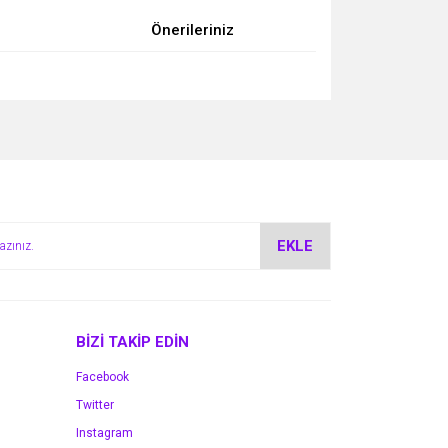
Önerileriniz
za iletebilirsiniz.
EKLE
BİZİ TAKİP EDİN
Facebook
Twitter
Instagram