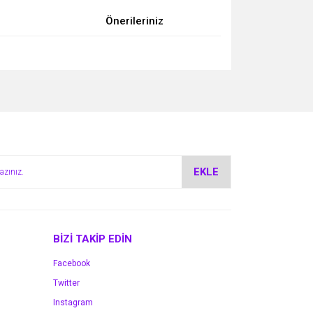
Önerileriniz
za iletebilirsiniz.
EKLE
BİZİ TAKİP EDİN
Facebook
Twitter
Instagram