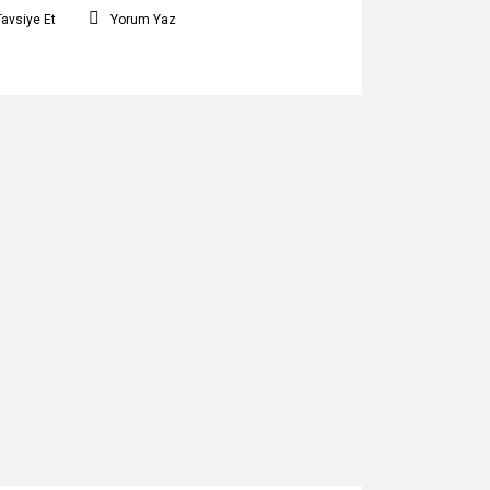
Tavsiye Et
Yorum Yaz