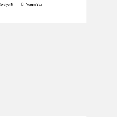
Tavsiye Et
Yorum Yaz