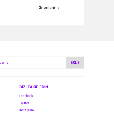
Önerileriniz
za iletebilirsiniz.
EKLE
BİZİ TAKİP EDİN
Facebook
Twitter
Instagram