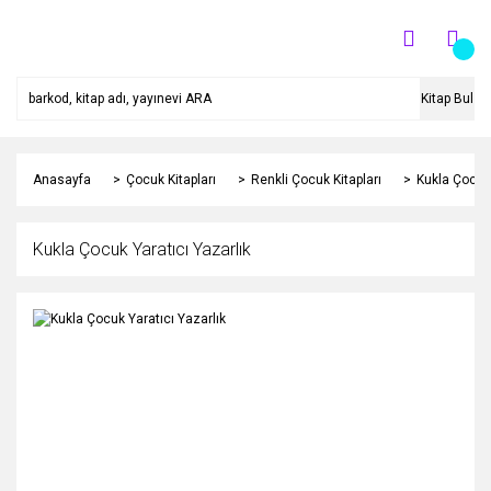
Kitap Bul
Anasayfa
Çocuk Kitapları
Renkli Çocuk Kitapları
Kukla Çocuk 
Kukla Çocuk Yaratıcı Yazarlık