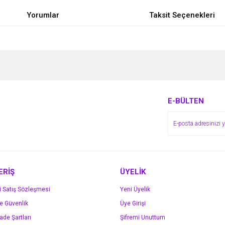
Yorumlar
Taksit Seçenekleri
e diğer konularda yetersiz gördüğünüz noktaları öneri formunu kullanarak tarafımı
Bu ürüne ilk yorumu siz yapın!
r.
Yorum Yaz
E-BÜLTEN
ERİŞ
ÜYELİK
i Satış Sözleşmesi
Yeni Üyelik
ve Güvenlik
Üye Girişi
Gönder
İade Şartları
Şifremi Unuttum