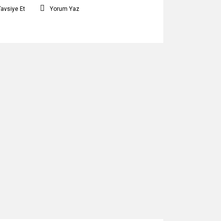
Tavsiye Et
Yorum Yaz