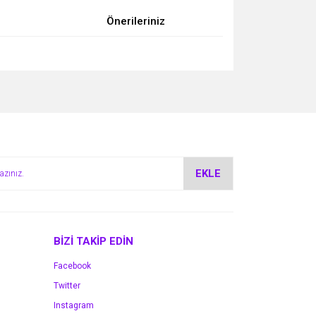
Önerileriniz
za iletebilirsiniz.
EKLE
BİZİ TAKİP EDİN
Facebook
Twitter
Instagram