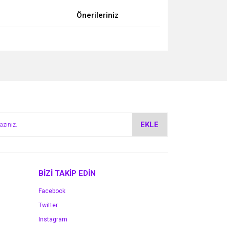
Önerileriniz
za iletebilirsiniz.
EKLE
BİZİ TAKİP EDİN
Facebook
Twitter
Instagram