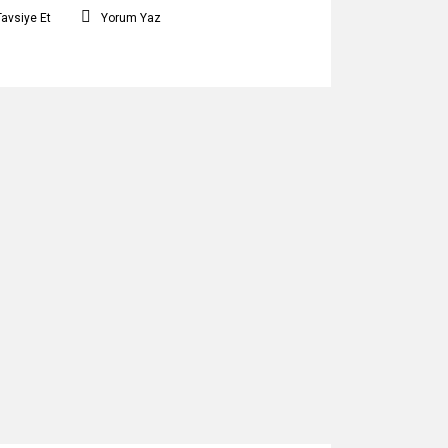
Tavsiye Et
Yorum Yaz