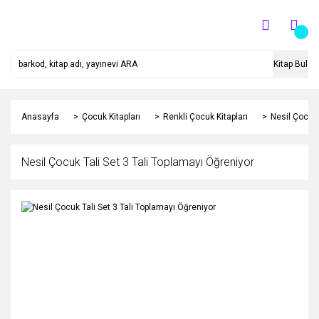
Kitap Bul
Anasayfa
Çocuk Kitapları
Renkli Çocuk Kitapları
Nesil Çocuk 
Nesil Çocuk Tali Set 3 Tali Toplamayı Öğreniyor