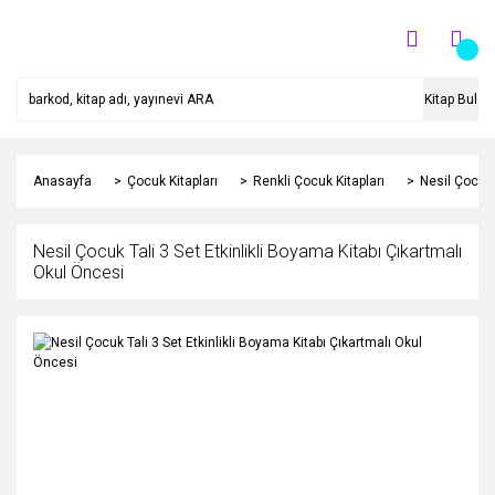
Kitap Bul
Anasayfa
Çocuk Kitapları
Renkli Çocuk Kitapları
Nesil Çocuk 
Nesil Çocuk Tali 3 Set Etkinlikli Boyama Kitabı Çıkartmalı
Okul Öncesi