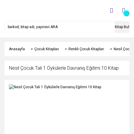
Kitap Bul
Anasayfa
Çocuk Kitapları
Renkli Çocuk Kitapları
Nesil Çocuk 
Nesil Çocuk Tali 1 Öykülerle Davranış Eğitimi 10 Kitap