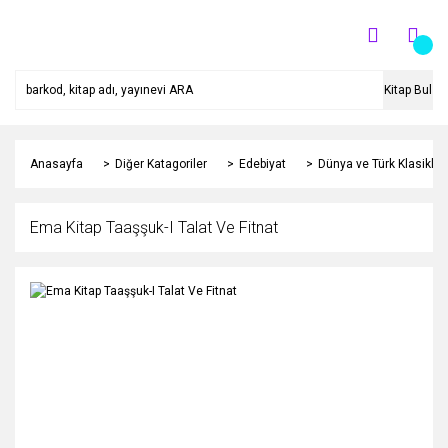
Kitap Bul
Anasayfa
Diğer Katagoriler
Edebiyat
Dünya ve Türk Klasikleri
Ema Kitap Taaşşuk-I Talat Ve Fitnat