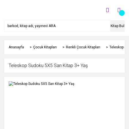
Kitap Bul
Anasayfa
Çocuk Kitapları
Renkli Çocuk Kitapları
Teleskop Su
Teleskop Sudoku 5X5 Sarı Kitap 3+ Yaş