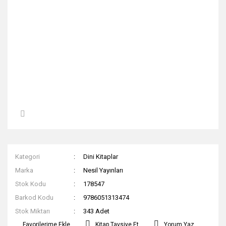
Kategori
Dini Kitaplar
Marka
Nesil Yayınları
Stok Kodu
178547
Barkod Kodu
9786051313474
Stok Miktarı
343 Adet
Kitap Tavsiye Et
Yorum Yaz