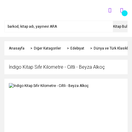
Kitap Bul
Anasayfa
Diğer Katagoriler
Edebiyat
Dünya ve Türk Klasikleri
İndigo Kitap Sıfır Kilometre - Ciltli - Beyza Alkoç