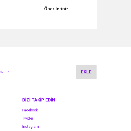
Önerileriniz
za iletebilirsiniz.
EKLE
BİZİ TAKİP EDİN
Facebook
Twitter
Instagram