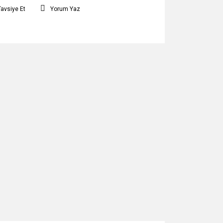
Tavsiye Et
Yorum Yaz