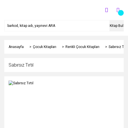
Kitap Bul
Anasayfa
Çocuk Kitapları
Renkli Çocuk Kitapları
Sabırsız Tırtı
Sabırsız Tırtıl