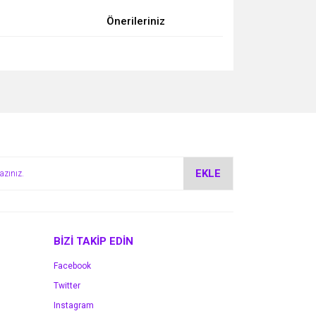
Önerileriniz
za iletebilirsiniz.
EKLE
BİZİ TAKİP EDİN
Facebook
Twitter
Instagram