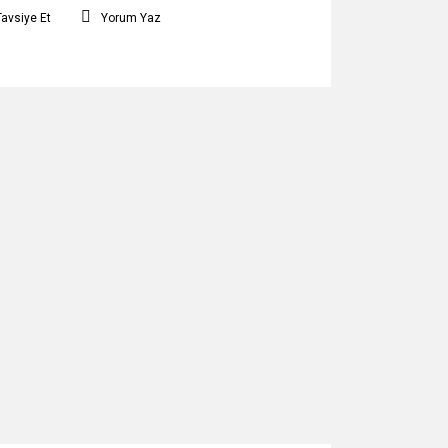
Tavsiye Et
Yorum Yaz