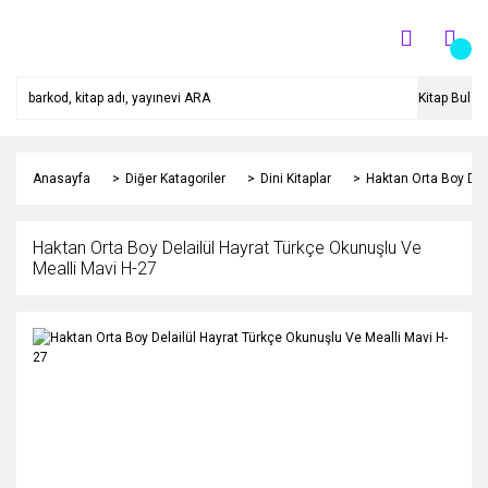
Kitap Bul
Anasayfa
Diğer Katagoriler
Dini Kitaplar
Haktan Orta Boy Del
Haktan Orta Boy Delailül Hayrat Türkçe Okunuşlu Ve
Mealli Mavi H-27