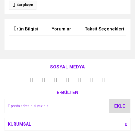
Karşılaştır
Ürün Bilgisi
Yorumlar
Taksit Seçenekleri
Bu ürünün fiyat bilgisi, resim, ürün açıklamalarında ve diğer
konularda yetersiz gördüğünüz noktaları öneri formunu
Bu ürüne ilk yorumu siz yapın!
kullanarak tarafımıza iletebilirsiniz.
SOSYAL MEDYA
Görüş ve önerileriniz için teşekkür ederiz.
Yorum Yaz
Ürün resmi kalitesiz, bozuk veya görüntülenemiyor.
E-BÜLTEN
Ürün açıklamasında eksik bilgiler bulunuyor.
Ürün bilgilerinde hatalar bulunuyor.
EKLE
Ürün fiyatı diğer sitelerden daha pahalı.
Bu ürüne benzer farklı alternatifler olmalı.
KURUMSAL