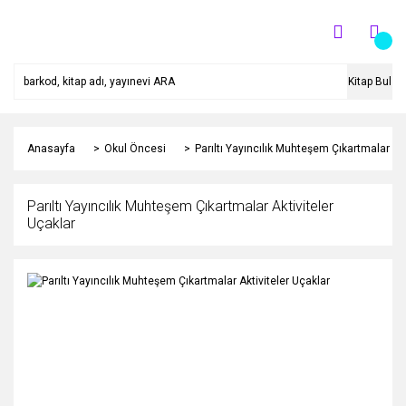
Kitap Bul
Anasayfa
Okul Öncesi
Parıltı Yayıncılık Muhteşem Çıkartmalar Akt
Parıltı Yayıncılık Muhteşem Çıkartmalar Aktiviteler
Uçaklar