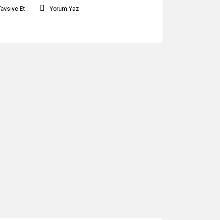
Tavsiye Et
Yorum Yaz