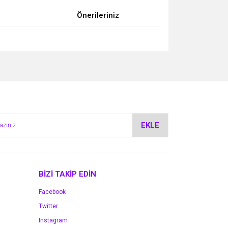
Önerileriniz
za iletebilirsiniz.
EKLE
BİZİ TAKİP EDİN
Facebook
Twitter
Instagram