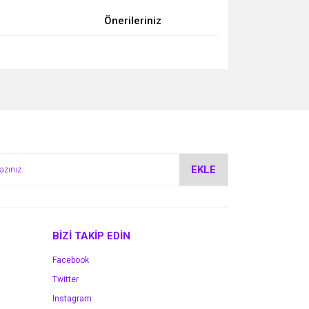
Önerileriniz
za iletebilirsiniz.
EKLE
BİZİ TAKİP EDİN
Facebook
Twitter
Instagram