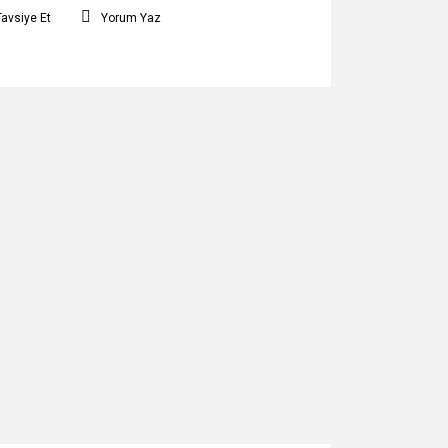
Tavsiye Et
Yorum Yaz