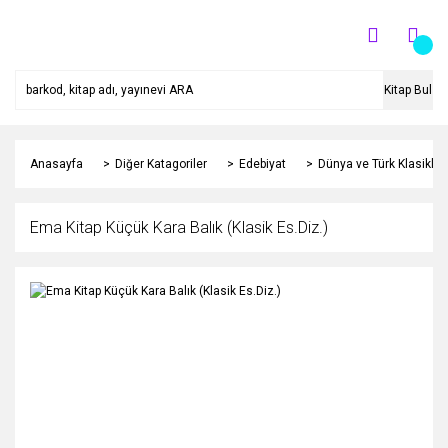
Kitap Bul
Anasayfa
Diğer Katagoriler
Edebiyat
Dünya ve Türk Klasikleri
Ema Kitap Küçük Kara Balık (Klasik Es.Diz.)