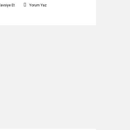
Tavsiye Et
Yorum Yaz