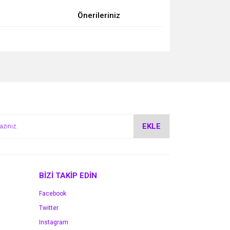
Önerileriniz
za iletebilirsiniz.
EKLE
BİZİ TAKİP EDİN
Facebook
Twitter
Instagram