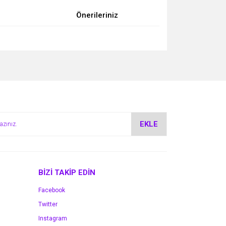
Önerileriniz
za iletebilirsiniz.
EKLE
BİZİ TAKİP EDİN
Facebook
Twitter
Instagram