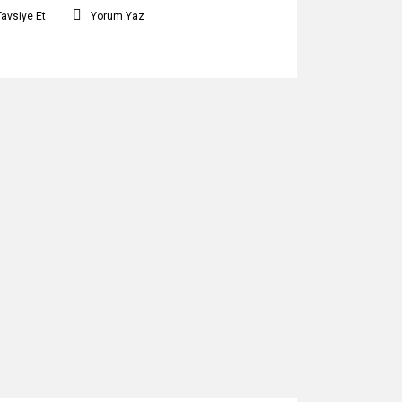
Tavsiye Et
Yorum Yaz