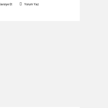
Tavsiye Et
Yorum Yaz