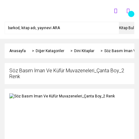
Kitap Bul
Anasayfa
Diğer Katagoriler
Dini Kitaplar
Söz Basım İman Ve 
Söz Basım İman Ve Küfür Muvazeneleri_Çanta Boy_2
Renk