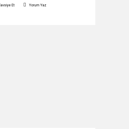
Tavsiye Et
Yorum Yaz