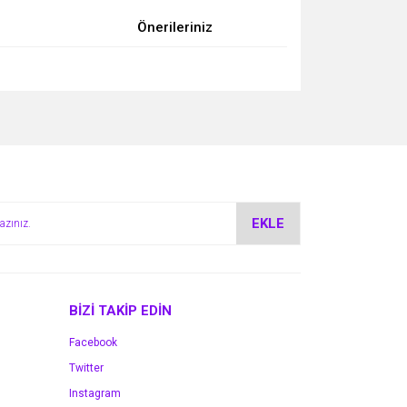
Önerileriniz
za iletebilirsiniz.
EKLE
BİZİ TAKİP EDİN
Facebook
Twitter
Instagram