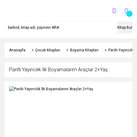
Kitap Bul
Anasayfa
Çocuk Kitapları
Boyama Kitapları
Parıltı Yayıncılı
Parıltı Yayıncılık İlk Boyamalarım Araçlar 2+Yaş