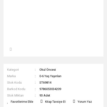
Kategori
Okul Öncesi
Marka
0-6 Yaş Yayınları
Stok Kodu
ST69814
Barkod Kodu
9786053034209
Stok Miktarı
93 Adet
Kitap Tavsiye Et
Yorum Yaz