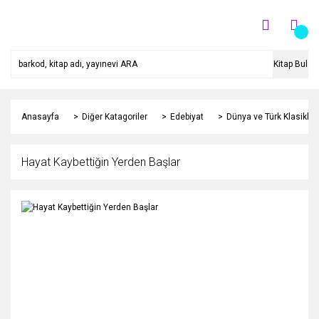
Kitap Bul
Anasayfa
Diğer Katagoriler
Edebiyat
Dünya ve Türk Klasikleri
Hayat Kaybettiğin Yerden Başlar