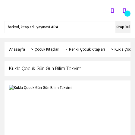
Kitap Bul
Anasayfa
Çocuk Kitapları
Renkli Çocuk Kitapları
Kukla Çocuk
Kukla Çocuk Gün Gün Bilim Takvimi