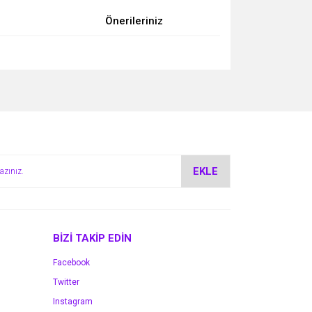
Önerileriniz
za iletebilirsiniz.
EKLE
BİZİ TAKİP EDİN
Facebook
Twitter
Instagram