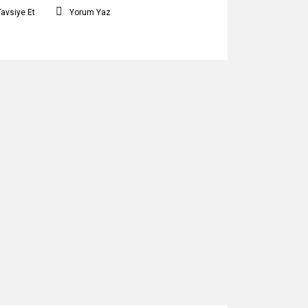
Tavsiye Et
Yorum Yaz