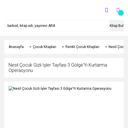
Kitap Bul
Anasayfa
Çocuk Kitapları
Renkli Çocuk Kitapları
Nesil Çocuk 
Nesil Çocuk Gizli İşler Tayfası 3 Gölge'Yi Kurtarma
Operasyonu