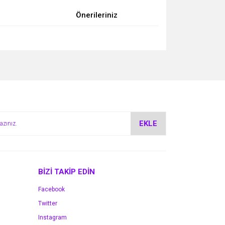
Önerileriniz
za iletebilirsiniz.
EKLE
BİZİ TAKİP EDİN
Facebook
Twitter
Instagram