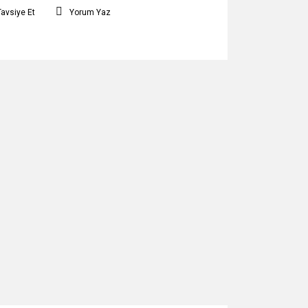
Tavsiye Et
Yorum Yaz