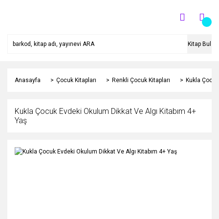
Kitap Bul
Anasayfa
Çocuk Kitapları
Renkli Çocuk Kitapları
Kukla Çocuk
Kukla Çocuk Evdeki Okulum Dikkat Ve Algı Kitabım 4+
Yaş