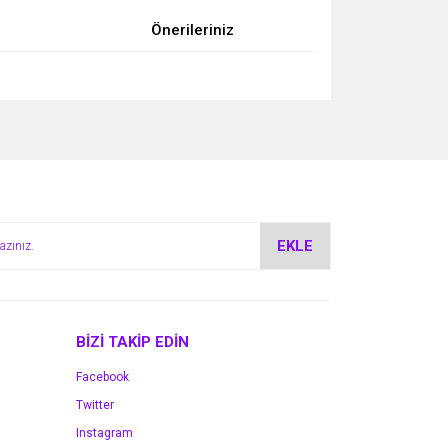
Önerileriniz
za iletebilirsiniz.
EKLE
BİZİ TAKİP EDİN
Facebook
Twitter
Instagram