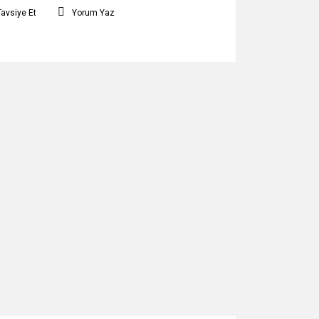
Tavsiye Et
Yorum Yaz