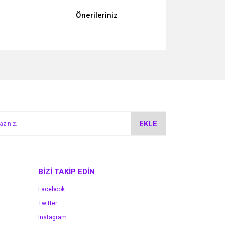
Önerileriniz
za iletebilirsiniz.
EKLE
BİZİ TAKİP EDİN
Facebook
Twitter
Instagram