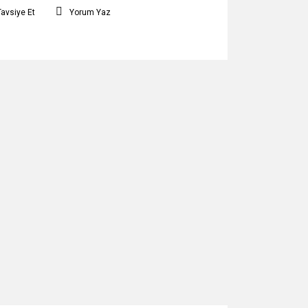
Tavsiye Et
Yorum Yaz