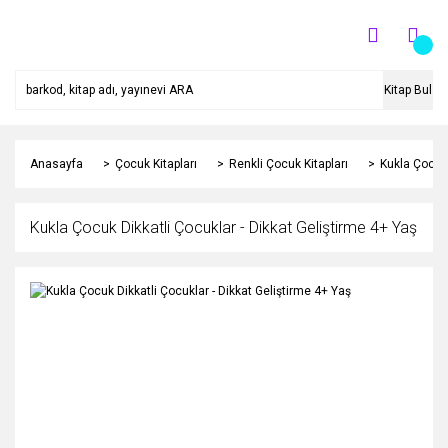
Kitap Bul
Anasayfa
Çocuk Kitapları
Renkli Çocuk Kitapları
Kukla Çocuk 
Kukla Çocuk Dikkatli Çocuklar - Dikkat Geliştirme 4+ Yaş