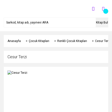
Kitap Bul
Anasayfa
Çocuk Kitapları
Renkli Çocuk Kitapları
Cesur Terzi
Cesur Terzi