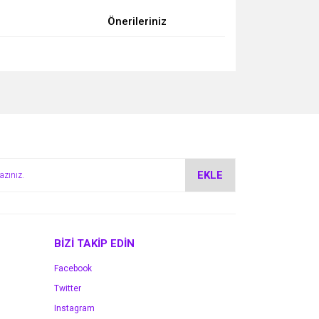
Önerileriniz
za iletebilirsiniz.
EKLE
BİZİ TAKİP EDİN
Facebook
Twitter
Instagram