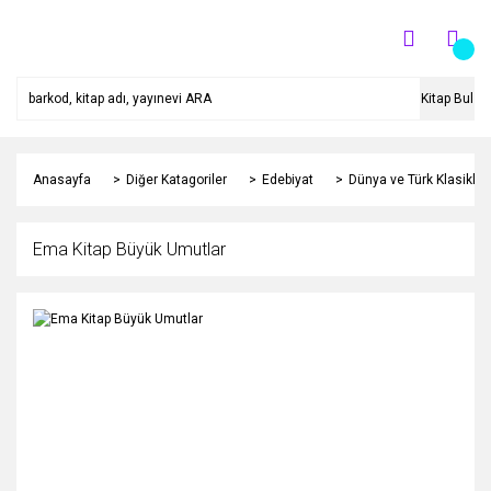
Kitap Bul
Anasayfa
Diğer Katagoriler
Edebiyat
Dünya ve Türk Klasikleri
Ema Kitap Büyük Umutlar