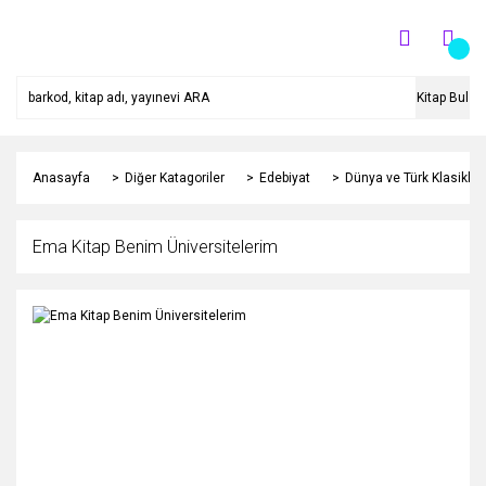
Kitap Bul
Anasayfa
Diğer Katagoriler
Edebiyat
Dünya ve Türk Klasikleri
Ema Kitap Benim Üniversitelerim