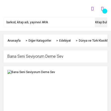
Kitap Bul
Anasayfa
Diğer Katagoriler
Edebiyat
Dünya ve Türk Klasikleri
Bana Seni Seviyorum Deme Sev