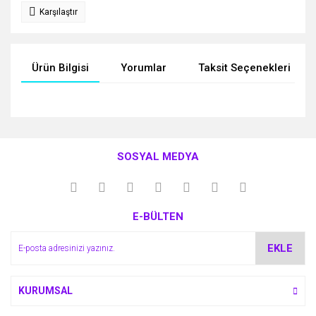
Karşılaştır
Ürün Bilgisi
Yorumlar
Taksit Seçenekleri
Bu ürünün fiyat bilgisi, resim, ürün açıklamalarında ve diğer
konularda yetersiz gördüğünüz noktaları öneri formunu
Bu ürüne ilk yorumu siz yapın!
kullanarak tarafımıza iletebilirsiniz.
SOSYAL MEDYA
Görüş ve önerileriniz için teşekkür ederiz.
Yorum Yaz
Ürün resmi kalitesiz, bozuk veya görüntülenemiyor.
E-BÜLTEN
Ürün açıklamasında eksik bilgiler bulunuyor.
Ürün bilgilerinde hatalar bulunuyor.
EKLE
Ürün fiyatı diğer sitelerden daha pahalı.
Bu ürüne benzer farklı alternatifler olmalı.
KURUMSAL