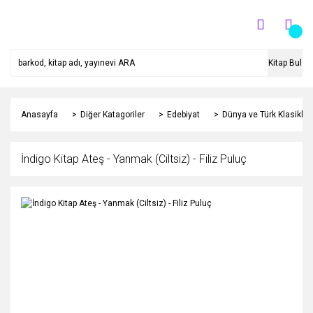
Kitap Bul
Anasayfa
Diğer Katagoriler
Edebiyat
Dünya ve Türk Klasikleri
İndigo Kitap Ateş - Yanmak (Ciltsiz) - Filiz Puluç