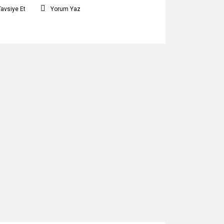
Tavsiye Et
Yorum Yaz