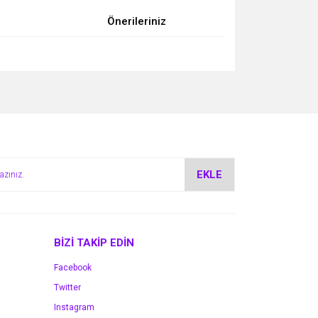
Önerileriniz
za iletebilirsiniz.
EKLE
BİZİ TAKİP EDİN
Facebook
Twitter
Instagram